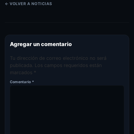
← VOLVER A NOTICIAS
Agregar un comentario
Tu dirección de correo electrónico no será
publicada.
Los campos requeridos están
marcados
*
Comentario
*