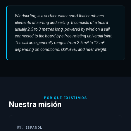
Windsurfing is a surface water sport that combines
elements of surfing and sailing. It consists of a board
usually 2.5 to 3 metres long, powered by wind on a sail
connected to the board by a free-rotating universal joint.
The sail area generally ranges from 2.5 m² to 12 m²
depending on conditions, skill level, and rider weight.
POR QUÉ EXISTIMOS
Nuestra misión
🇨🇱 ESPAÑOL