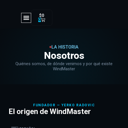
$
0
0
LA HISTORIA
Nosotros
Quiénes somos, de dónde venimos y por qué existe
WindMaster
FUNDADOR — YERKO RADOVIC
El origen de WindMaster