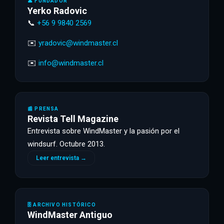
👤 FUNDADOR
Yerko Radovic
📞
+56 9 9840 2569
✉️
yradovic@windmaster.cl
✉️
info@windmaster.cl
📰 PRENSA
Revista Tell Magazine
Entrevista sobre WindMaster y la pasión por el
windsurf. Octubre 2013.
Leer entrevista →
🗄 ARCHIVO HISTÓRICO
WindMaster Antiguo