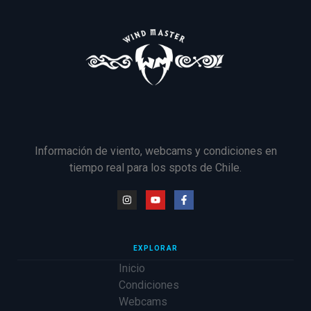
Información de viento, webcams y condiciones en
tiempo real para los spots de Chile.
EXPLORAR
Inicio
Condiciones
Webcams