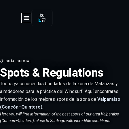
$
0
0
📋 GUÍA OFICIAL
Spots & Regulations
Todos ya conocen las bondades de la zona de Matanzas y
alrededores para la práctica del Windsurf. Aquí encontrarás
información de los mejores spots de la zona de
Valparaíso
(Concón–Quintero)
.
Here you will find information of the best spots of our area Valparaiso
(Concon–Quintero), close to Santiago with incredible conditions.