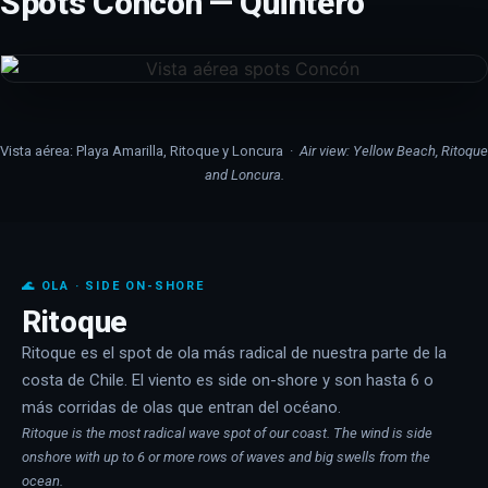
Spots Concón — Quintero
Vista aérea: Playa Amarilla, Ritoque y Loncura ·
Air view: Yellow Beach, Ritoque
and Loncura.
🌊 OLA · SIDE ON-SHORE
Ritoque
Ritoque es el spot de ola más radical de nuestra parte de la
costa de Chile. El viento es side on-shore y son hasta 6 o
más corridas de olas que entran del océano.
Ritoque is the most radical wave spot of our coast. The wind is side
onshore with up to 6 or more rows of waves and big swells from the
ocean.