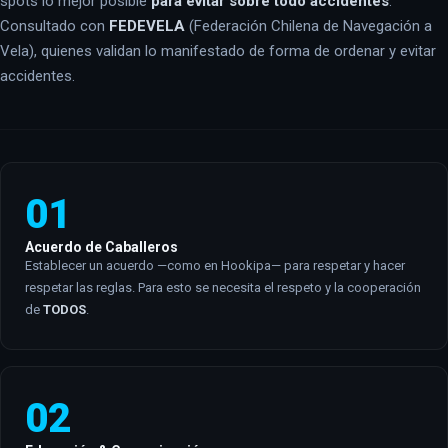
spots lo mejor posible
para evitar sobre todo accidentes
.
Consultado con
FEDEVELA
(Federación Chilena de Navegación a
Vela), quienes validan lo manifestado de forma de ordenar y evitar
accidentes.
01
Acuerdo de Caballeros
Establecer un acuerdo —como en Hookipa— para respetar y hacer
respetar las reglas. Para esto se necesita el respeto y la cooperación
de
TODOS
.
02