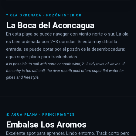
? OLA ORDENADA · POZÓN INTERIOR
La Boca del Aconcagua
En esta playa se puede navegar con viento norte o sur. La ola
es bien ordenada con 2–3 corridas. Si está muy difícil la
entrada, se puede optar por el pozón de la desembocadura:
agua super plana para trasluchadas.
It is possible to sail with north or south wind, 2–3 tidy rows of waves. If
the entry is too difficult, the river mouth pool offers super flat water for
gibes and freestyle.
🏄 AGUA PLANA · PRINCIPIANTES
Embalse Los Aromos
Excelente spot para aprender. Lindo entorno. Track corto pero