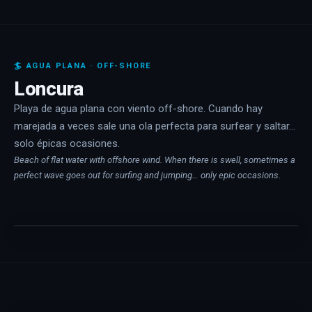
🏄 AGUA PLANA · OFF-SHORE
Loncura
Playa de agua plana con viento off-shore. Cuando hay
marejada a veces sale una ola perfecta para surfear y saltar…
solo épicas ocasiones.
Beach of flat water with offshore wind. When there is swell, sometimes a
perfect wave goes out for surfing and jumping… only epic occasions.