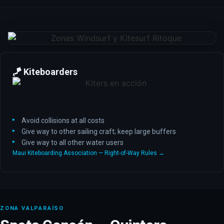
🪁 Kiteboarders
Avoid collisions at all costs
Give way to other sailing craft; keep large buffers
Give way to all other water users
Maui Kiteboarding Association — Right-of-Way Rules →
ZONA VALPARAÍSO