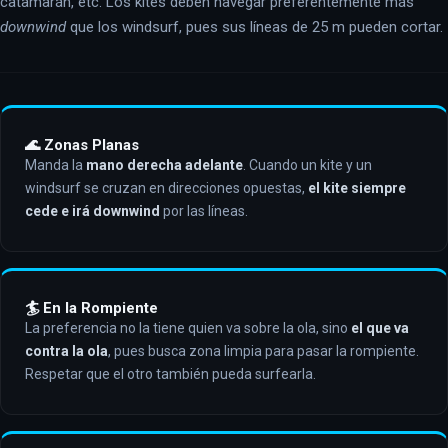
catamarán, etc. Los kites deben navegar preferentemente más
downwind
que los windsurf, pues sus líneas de 25 m pueden cortar.
🌊 Zonas Planas
Manda la
mano derecha adelante
. Cuando un kite y un
windsurf se cruzan en direcciones opuestas,
el kite siempre
cede e irá downwind
por las líneas.
🏄 En la Rompiente
La preferencia no la tiene quien va sobre la ola, sino
el que va
contra la ola
, pues busca zona limpia para pasar la rompiente.
Respetar que el otro también pueda surfearla.