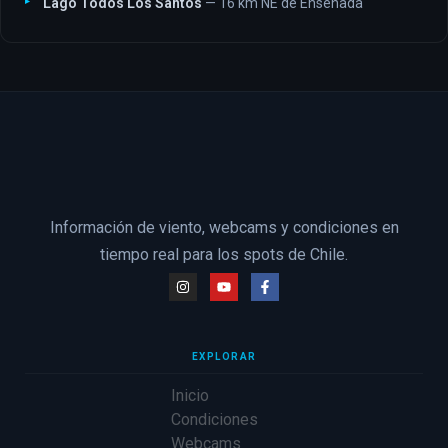
Lago Todos Los Santos
— 16 km NE de Ensenada
Información de viento, webcams y condiciones en
tiempo real para los spots de Chile.
EXPLORAR
Inicio
Condiciones
Webcams