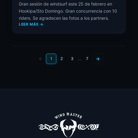
Gran sesión de windsurf este 25 de febrero en
Hookipa/Sto Domingo. Gran concurrencia con 10
riders. Se agradecen las fotos a los partners.
LEER MÁS →
←
→
1
2
3
…
7