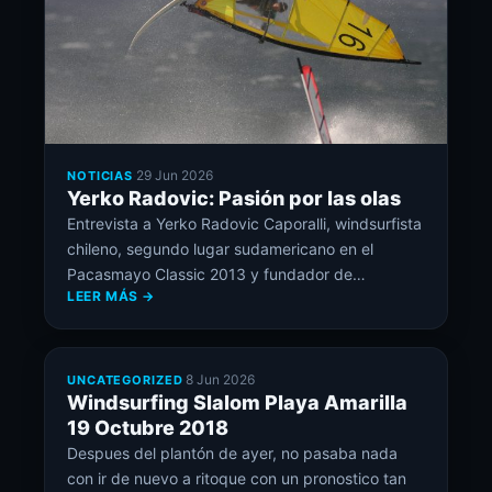
·
29 Jun 2026
NOTICIAS
Yerko Radovic: Pasión por las olas
Entrevista a Yerko Radovic Caporalli, windsurfista
chileno, segundo lugar sudamericano en el
Pacasmayo Classic 2013 y fundador de
LEER MÁS →
WindMaster.
·
8 Jun 2026
UNCATEGORIZED
Windsurfing Slalom Playa Amarilla
19 Octubre 2018
Despues del plantón de ayer, no pasaba nada
con ir de nuevo a ritoque con un pronostico tan