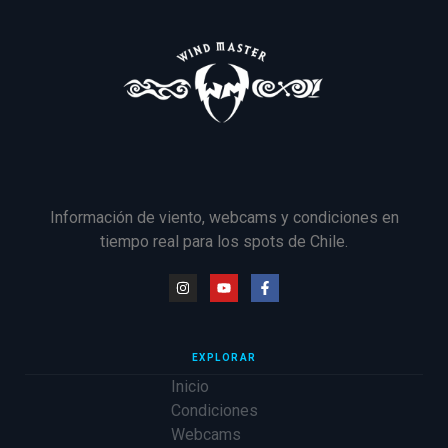
Información de viento, webcams y condiciones en
tiempo real para los spots de Chile.
EXPLORAR
Inicio
Condiciones
Webcams