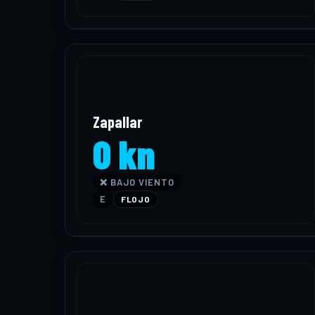
Zapallar
0 kn
❌ BAJO VIENTO
E
FLOJO