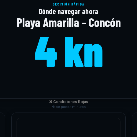
DECISIÓN RÁPIDA
Dónde navegar ahora
Playa Amarilla – Concón
4 kn
❌ Condiciones flojas
Hace pocos minutos