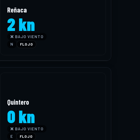
Reñaca
2 kn
❌ BAJO VIENTO
N
FLOJO
Quintero
0 kn
❌ BAJO VIENTO
E
FLOJO