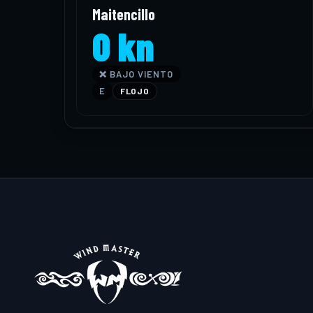
Maitencillo
0 kn
❌ BAJO VIENTO
E
FLOJO