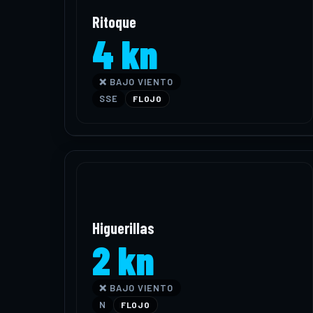
Ritoque
4 kn
❌ BAJO VIENTO
SSE
FLOJO
Higuerillas
2 kn
❌ BAJO VIENTO
N
FLOJO