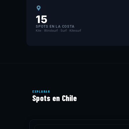
15
SPOTS EN LA COSTA
Kite · Windsurf · Surf · Kitesurf
EXPLORAR
Spots en Chile