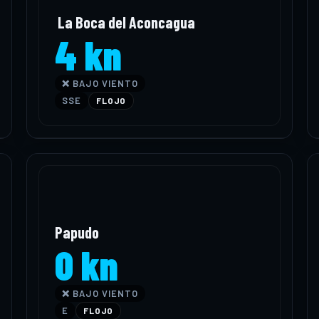
La Boca del Aconcagua
4 kn
❌ BAJO VIENTO
SSE
FLOJO
Papudo
0 kn
❌ BAJO VIENTO
E
FLOJO