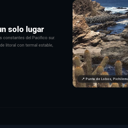
un solo lugar
 constantes del Pacífico sur.
 litoral con termal estable,
📍 Punta de Lobos, Pichilem