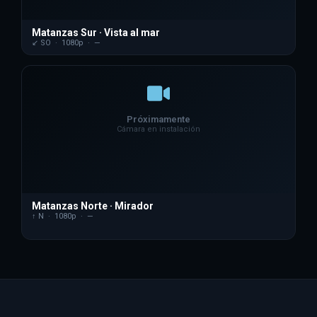
Matanzas Sur · Vista al mar
↙ SO · 1080p ·
—
Próximamente
Cámara en instalación
Matanzas Norte · Mirador
↑ N · 1080p ·
—