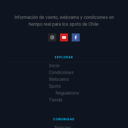
Información de viento, webcams y condiciones en
tiempo real para los spots de Chile.
EXPLORAR
Inicio
Condiciones
Webcams
Spots
Regulations
Tienda
COMUNIDAD
Noticias