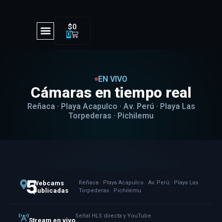
$
0
0
EN VIVO
Cámaras en tiempo real
Reñaca · Playa Acapulco · Av. Perú · Playa Las
Torpederas · Pichilemu
5
Webcams
Reñaca · Playa Acapulco · Av. Perú · Playa Las
publicadas
Torpederas · Pichilemu
Señal HLS directa y YouTube
Stream en vivo