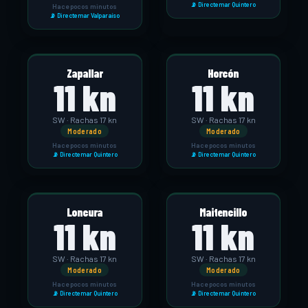
📡 Directemar Quintero
Hace pocos minutos
📡 Directemar Valparaíso
Zapallar
Horcón
11 kn
11 kn
SW · Rachas 17 kn
SW · Rachas 17 kn
Moderado
Moderado
Hace pocos minutos
Hace pocos minutos
📡 Directemar Quintero
📡 Directemar Quintero
Loncura
Maitencillo
11 kn
11 kn
SW · Rachas 17 kn
SW · Rachas 17 kn
Moderado
Moderado
Hace pocos minutos
Hace pocos minutos
📡 Directemar Quintero
📡 Directemar Quintero