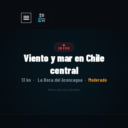
$
0
0
EN VIVO
Viento y mar en Chile
central
13 kn · La Boca del Aconcagua ·
Moderado
Hace pocos minutos