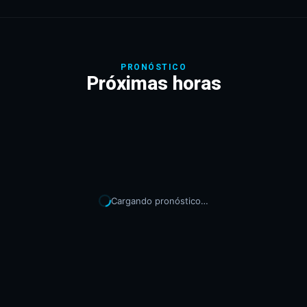
PRONÓSTICO
Próximas horas
Cargando pronóstico…