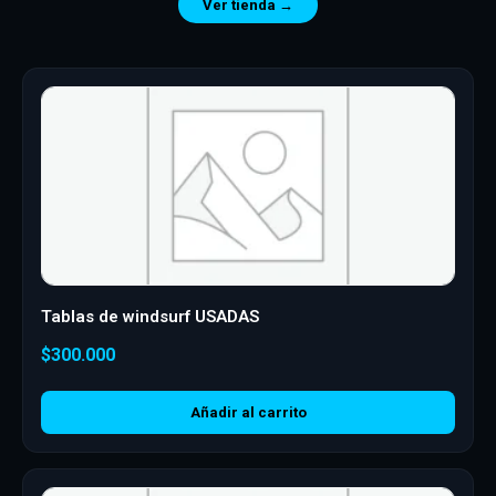
Ver tienda →
Tablas de windsurf USADAS
$
300.000
Añadir al carrito