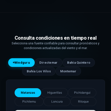
Consulta condiciones en tiempo real
Selecciona una fuente confiable para consultar pronósticos y
condiciones actualizadas del viento y el mar.
Windguru
Directemar
Bahía Quintero
Bahía Los Vilos
Montemar
Matanzas
Higuerillas
Pichidangui
Pichilemu
Loncura
Ritoque