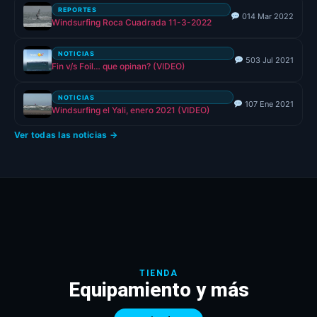
REPORTES
0
14 Mar 2022
Windsurfing Roca Cuadrada 11-3-2022
NOTICIAS
5
03 Jul 2021
Fin v/s Foil… que opinan? (VIDEO)
NOTICIAS
1
07 Ene 2021
Windsurfing el Yali, enero 2021 (VIDEO)
Ver todas las noticias →
TIENDA
Equipamiento y más