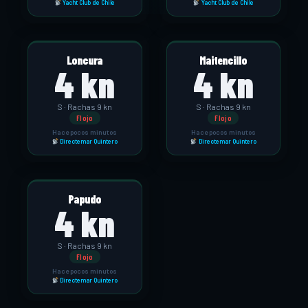
Yacht Club de Chile
Yacht Club de Chile
Loncura
Maitencillo
4 kn
4 kn
S · Rachas 9 kn
S · Rachas 9 kn
Flojo
Flojo
Hace pocos minutos
Hace pocos minutos
Directemar Quintero
Directemar Quintero
Papudo
4 kn
S · Rachas 9 kn
Flojo
Hace pocos minutos
Directemar Quintero