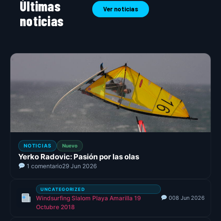
Últimas
Ver noticias
noticias
NOTICIAS
Nuevo
Yerko Radovic: Pasión por las olas
1 comentario
29 Jun 2026
UNCATEGORIZED
Windsurfing Slalom Playa Amarilla 19
0
08 Jun 2026
Octubre 2018