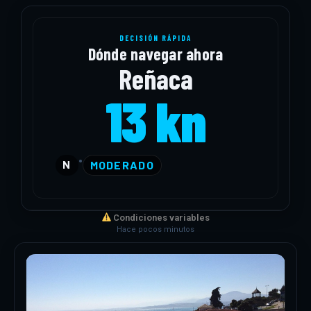
DECISIÓN RÁPIDA
Dónde navegar ahora
Reñaca
13 kn
•
N
MODERADO
Condiciones variables
Hace pocos minutos