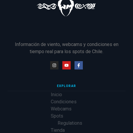
Información de viento, webcams y condiciones en
tiempo real para los spots de Chile.
EXPLORAR
Inicio
Condiciones
Webcams
Spots
Regulations
Tienda