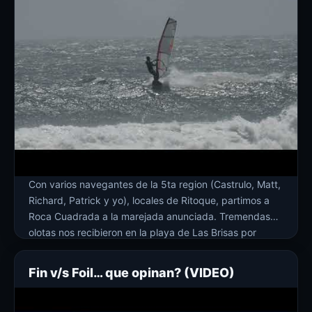
Con varios navegantes de la 5ta region (Castrulo, Matt,
Richard, Patrick y yo), locales de Ritoque, partimos a
Roca Cuadrada a la marejada anunciada. Tremendas
olotas nos recibieron en la playa de Las Brisas por
donde entramos por suerte sin problemas y ceñimos
como 30 min para llegar a Roca y tener una sesión
Fin v/s Foil… que opinan? (VIDEO)
memorable […]