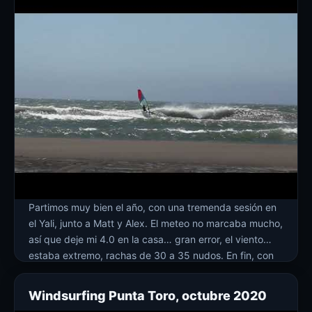
Partimos muy bien el año, con una tremenda sesión en
el Yali, junto a Matt y Alex. El meteo no marcaba mucho,
así que deje mi 4.0 en la casa… gran error, el viento
estaba extremo, rachas de 30 a 35 nudos. En fin, con
mi Flightsails THE ZORRO 4.8 y mi tabla de 85 […]
Windsurfing Punta Toro, octubre 2020