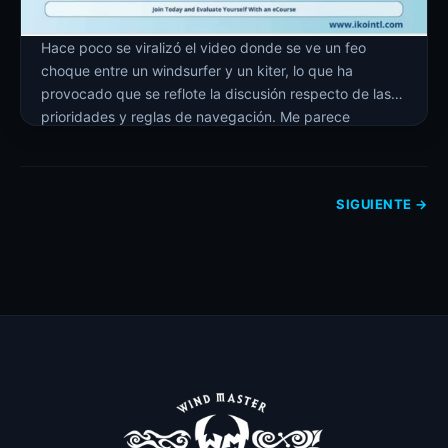
Hace poco se viralizó el video donde se ve un feo
choque entre un windsurfer y un kiter, lo que ha
provocado que se reflote la discusión respecto de las
prioridades y reglas de navegación. Me parece
excelente ya que cada día hay más personas
practicando nuestros deportes y así aprenden y se
informan desde […]
SIGUIENTE
→