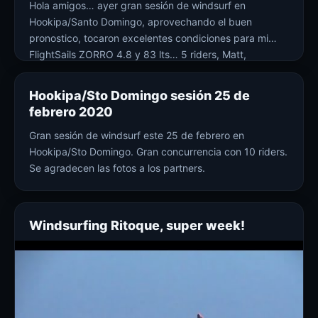
Hola amigos… ayer gran sesión de windsurf en
Hookipa/Santo Domingo, aprovechando el buen
pronostico, tocaron excelentes condiciones para mi
FlightSails ZORRO 4.8 y 83 lts… 5 riders, Matt,
Francisco, Rodrigo, Adrian y yo. Larga vuelta eso si, ya
que tuvimos un pequeño problema con el auto
Hookipa/Sto Domingo sesión 25 de
febrero 2020
Gran sesión de windsurf este 25 de febrero en
Hookipa/Sto Domingo. Gran concurrencia con 10 riders.
Se agradecen las fotos a los partners.
Windsurfing Ritoque, super week!