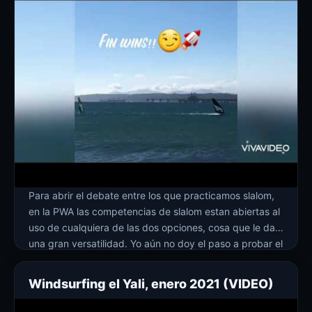
Para abrir el debate entre los que practicamos slalom,
en la PWA las competencias de slalom estan abiertas al
uso de cualquiera de las dos opciones, cosa que le da
una gran versatilidad. Yo aún no doy el paso a probar el
foil… soy medio purista para mis cosas, pero igual le
daré la oportunidad […]
Windsurfing el Yali, enero 2021 (VIDEO)