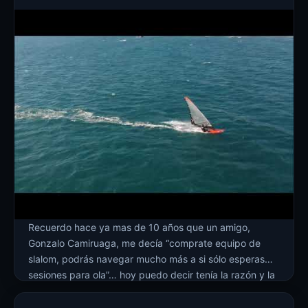
Recuerdo hace ya mas de 10 años que un amigo,
Gonzalo Camiruaga, me decía “comprate equipo de
slalom, podrás navegar mucho más a si sólo esperas
sesiones para ola”… hoy puedo decir tenía la razón y la
sigue teniendo!. Cuando chicos (al menos mi
generación) estábamos embobados con las imágenes y