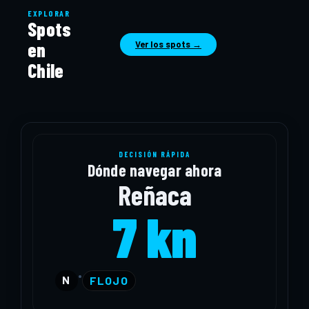
EXPLORAR
Spots
en
Ver los spots →
Chile
DECISIÓN RÁPIDA
Dónde navegar ahora
Reñaca
7 kn
•
N
FLOJO