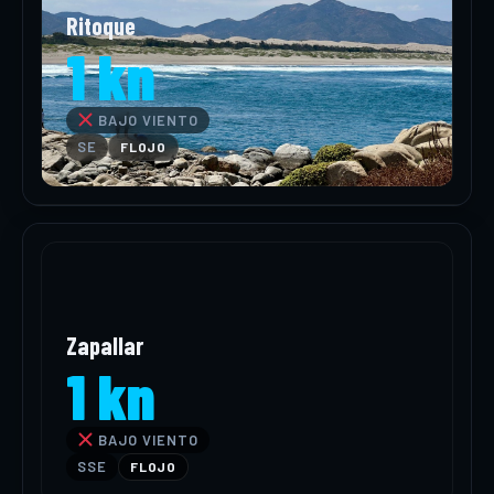
Ritoque
1 kn
BAJO VIENTO
SE
FLOJO
Zapallar
1 kn
BAJO VIENTO
SSE
FLOJO