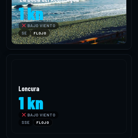
1 kn
BAJO VIENTO
SE
FLOJO
Loncura
1 kn
BAJO VIENTO
SSE
FLOJO