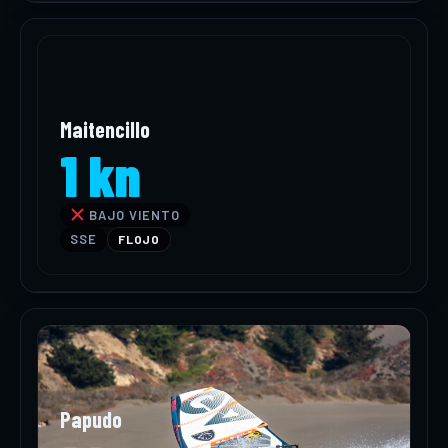
Maitencillo
1 kn
BAJO VIENTO
SSE
FLOJO
Papudo