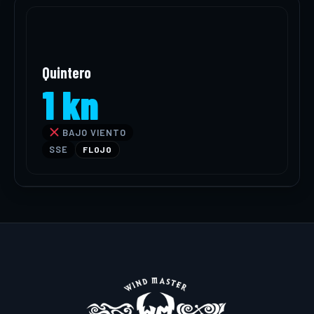
Quintero
1 kn
BAJO VIENTO
SSE
FLOJO