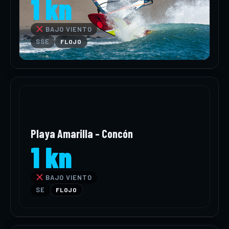
1 kn
BAJO VIENTO
SSE
FLOJO
Playa Amarilla – Concón
1 kn
BAJO VIENTO
SE
FLOJO