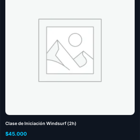
Clase de Iniciación Windsurf (2h)
$
45.000