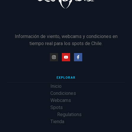
Información de viento, webcams y condiciones en
tiempo real para los spots de Chile.
EXPLORAR
Inicio
Condiciones
Webcams
Spots
Regulations
Tienda