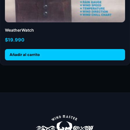
WeatherWatch
$
19.990
Añadir al carrito