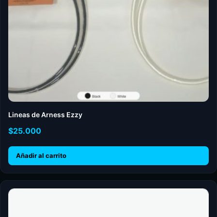
Lineas de Arness Ezzy
$
25.000
Añadir al carrito