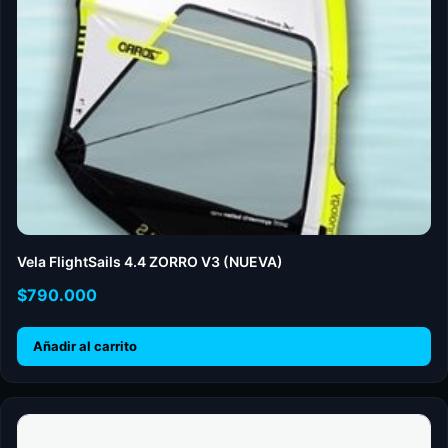
Vela FlightSails 4.4 ZORRO V3 (NUEVA)
$
790.000
Añadir al carrito