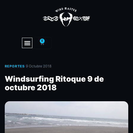
0
·
9 Octubre 2018
REPORTES
Windsurfing Ritoque 9 de
octubre 2018