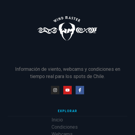
Información de viento, webcams y condiciones en
tiempo real para los spots de Chile.
EXPLORAR
Inicio
Condiciones
Webcams