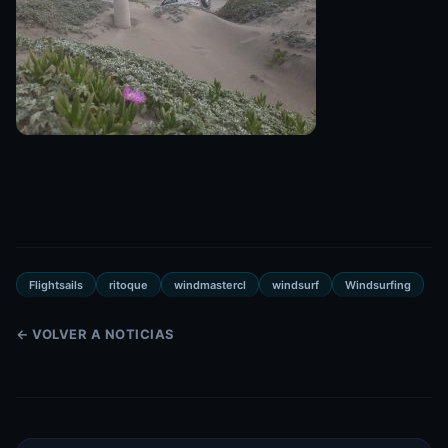
Flightsails
ritoque
windmastercl
windsurf
Windsurfing
← VOLVER A NOTICIAS