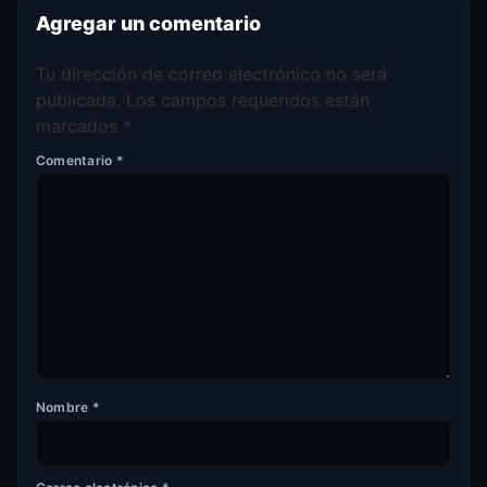
Agregar un comentario
Tu dirección de correo electrónico no será
publicada.
Los campos requeridos están
marcados
*
Comentario
*
Nombre
*