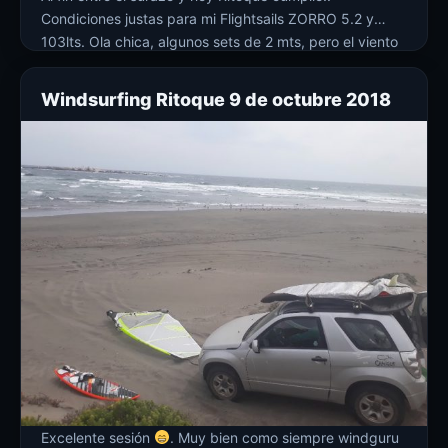
Condiciones justas para mi Flightsails ZORRO 5.2 y
103lts. Ola chica, algunos sets de 2 mts, pero el viento
en la orilla estaba arrachado… afuera fuerte, pero
siempre bien con el equipo armado. Estuve de 2 […]
Windsurfing Ritoque 9 de octubre 2018
Excelente sesión
. Muy bien como siempre windguru