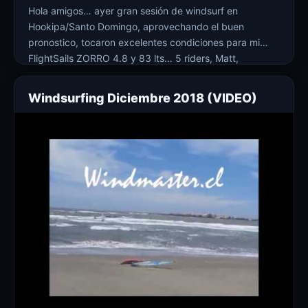
Hola amigos… ayer gran sesión de windsurf en
Hookipa/Santo Domingo, aprovechando el buen
pronostico, tocaron excelentes condiciones para mi
FlightSails ZORRO 4.8 y 83 lts… 5 riders, Matt,
Francisco, Rodrigo, Adrian y yo. Larga vuelta eso si, ya
que tuvimos un pequeño problema con el auto
Windsurfing Diciembre 2018 (VIDEO)