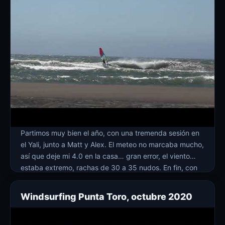
Partimos muy bien el año, con una tremenda sesión en
el Yali, junto a Matt y Alex. El meteo no marcaba mucho,
así que deje mi 4.0 en la casa… gran error, el viento
estaba extremo, rachas de 30 a 35 nudos. En fin, con
mi Flightsails THE ZORRO 4.8 y mi tabla de 85 […]
Windsurfing Punta Toro, octubre 2020