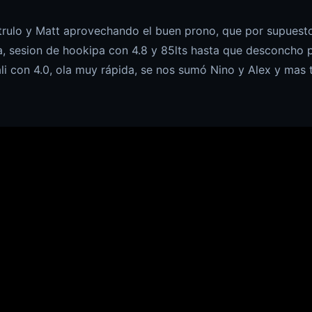
rulo y Matt aprovechando el buen prono, que por supuest
ia, sesion de hookipa con 4.8 y 85lts hasta que desconcho
li con 4.0, ola muy rápida, se nos sumó Nino y Alex y mas 