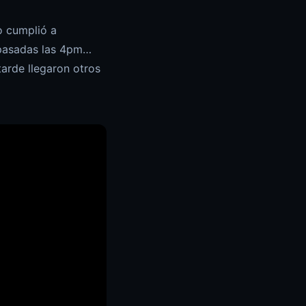
o cumplió a
 pasadas las 4pm…
tarde llegaron otros