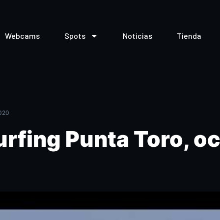
Webcams
Spots
Noticias
Tienda
020
rfing Punta Toro, o