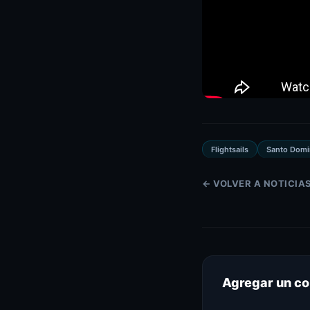
Flightsails
Santo Dom
← VOLVER A NOTICIA
Agregar un c