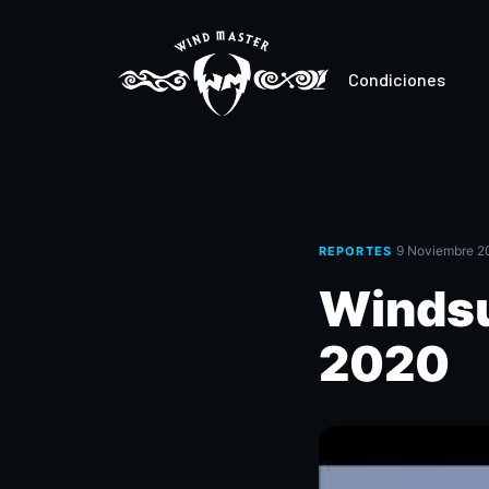
Condiciones
·
9 Noviembre 2
REPORTES
Windsu
2020