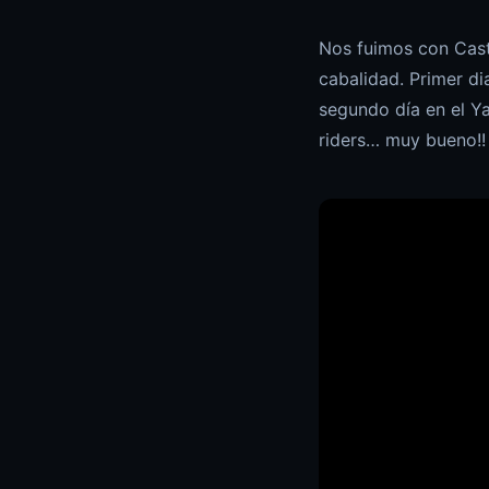
Nos fuimos con Cast
cabalidad. Primer d
segundo día en el Ya
riders… muy bueno!!