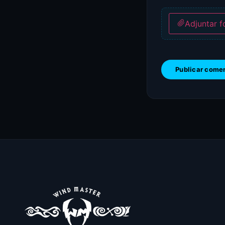
Adjuntar f