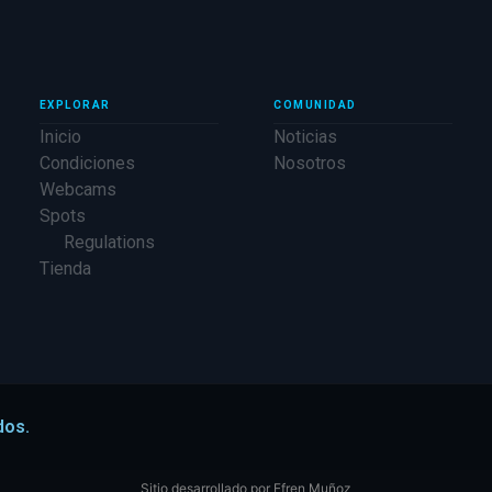
EXPLORAR
COMUNIDAD
Inicio
Noticias
Condiciones
Nosotros
Webcams
Spots
Regulations
Tienda
dos.
Sitio desarrollado por
Efren Muñoz