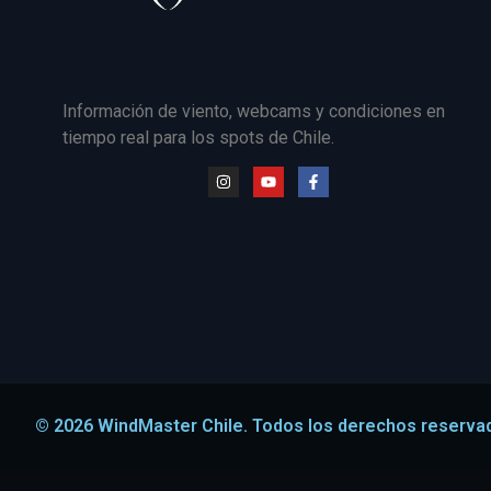
Información de viento, webcams y condiciones en
tiempo real para los spots de Chile.
© 2026 WindMaster Chile. Todos los derechos reserva