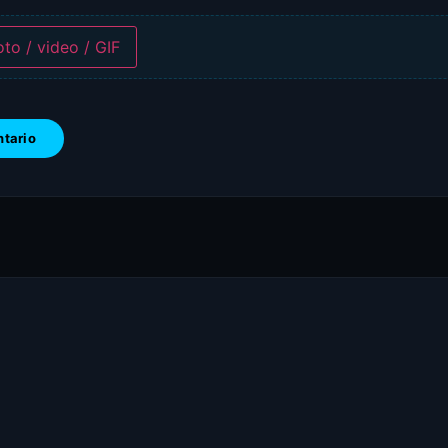
oto / video / GIF