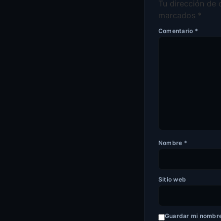
Tu dirección de 
marcados
*
Comentario
*
Nombre
*
Sitio web
Guardar mi nombre,