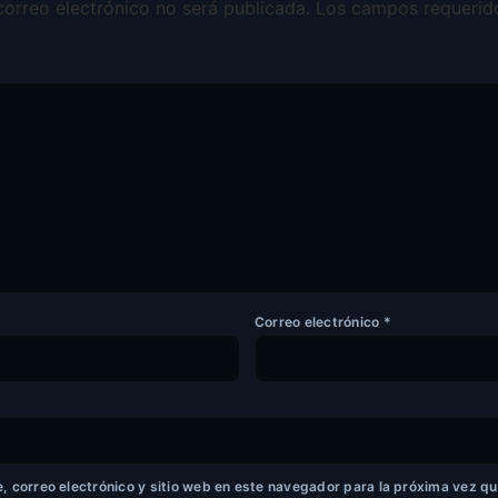
correo electrónico no será publicada.
Los campos requerid
Correo electrónico
*
 correo electrónico y sitio web en este navegador para la próxima vez q