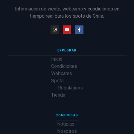
Información de viento, webcams y condiciones en
tiempo real para los spots de Chile.
EXPLORAR
Inicio
Condiciones
Webcams
Spots
Regulations
Tienda
COMUNIDAD
Noticias
Nosotros