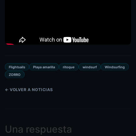
Flightsails
Playa amarilla
ritoque
windsurf
Windsurfing
ZORRO
← VOLVER A NOTICIAS
Una respuesta