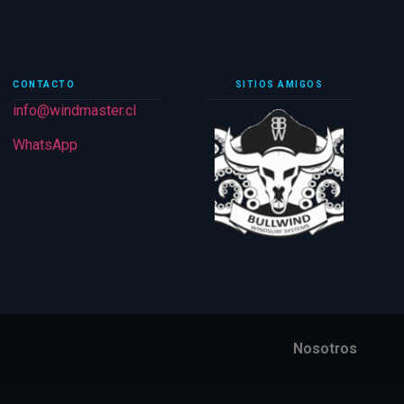
CONTACTO
SITIOS AMIGOS
info@windmaster.cl
WhatsApp
Nosotros