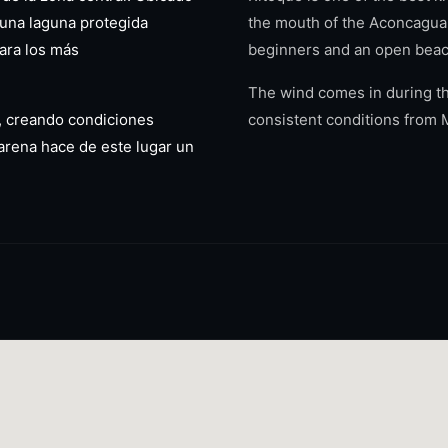
una laguna protegida
the mouth of the Aconcagua r
para los más
beginners and an open beac
The wind comes in during th
na, creando condiciones
consistent conditions from
arena hace de este lugar un