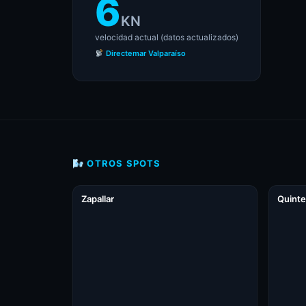
6
KN
velocidad actual (datos actualizados)
Directemar Valparaíso
🌬 OTROS SPOTS
Zapallar
Quinte