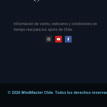
Información de viento, webcams y condiciones en
tiempo real para los spots de Chile.
© 2026 WindMaster Chile. Todos los derechos reserva