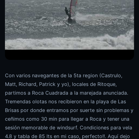
Con varios navegantes de la 5ta region (Castrulo,
Matt, Richard, Patrick y yo), locales de Ritoque,
partimos a Roca Cuadrada a la marejada anunciada.
Tremendas olotas nos recibieron en la playa de Las
Brisas por donde entramos por suerte sin problemas y
ceñimos como 30 min para llegar a Roca y tener una
sesión memorable de windsurf. Condiciones para vela
4.8 y tabla de 85 lts en mi caso, perfecto!!. Aquí dejo