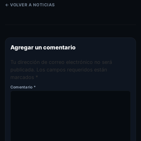
← VOLVER A NOTICIAS
Agregar un comentario
Tu dirección de correo electrónico no será
publicada.
Los campos requeridos están
marcados
*
Comentario
*