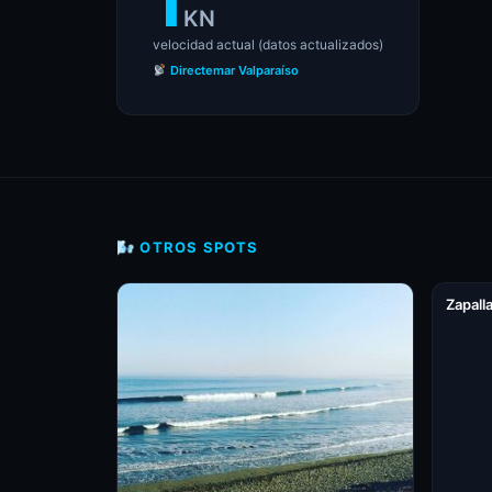
1
KN
velocidad actual (datos actualizados)
Directemar Valparaíso
🌬 OTROS SPOTS
Zapalla