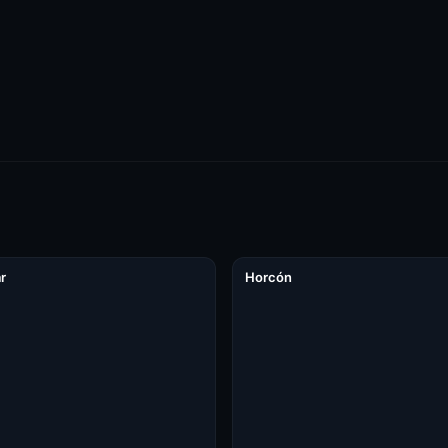
r
Horcón