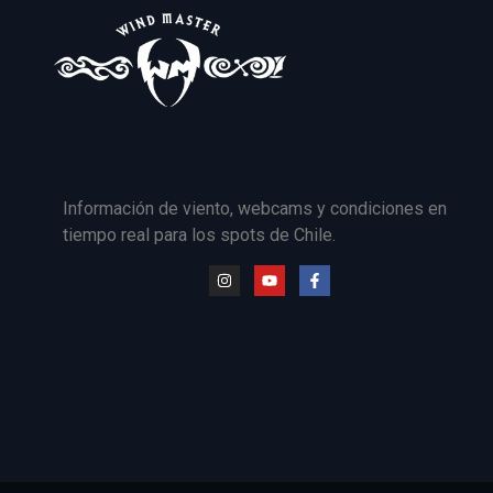
Información de viento, webcams y condiciones en
tiempo real para los spots de Chile.