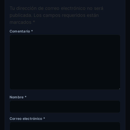
Tu dirección de correo electrónico no será
publicada.
Los campos requeridos están
marcados
*
Comentario
*
Nombre
*
Correo electrónico
*