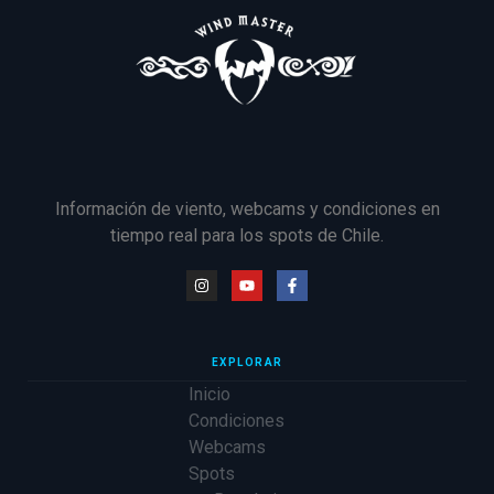
Información de viento, webcams y condiciones en
tiempo real para los spots de Chile.
EXPLORAR
Inicio
Condiciones
Webcams
Spots