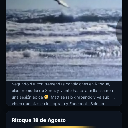
Segundo día con tremendas condiciones en Ritoque,
olas promedio de 3 mts y viento hasta la orilla hicieron
una sesión épica
. Matt se rajo grabando y ya subi un
video que hizo en Instagram y Facebook Sale un
backporrazoloop que me rompió la guincha del arnes y
me dejo desgarrado el hombro… pero valió […]
Ritoque 18 de Agosto