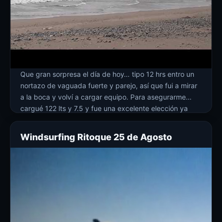
Que gran sorpresa el día de hoy… tipo 12 hrs entro un
nortazo de vaguada fuerte y parejo, así que fui a mirar
a la boca y volví a cargar equipo. Para asegurarme
cargué 122 lts y 7.5 y fue una excelente elección ya
que además el mar no estaba grande. Me metí a la […]
Windsurfing Ritoque 25 de Agosto