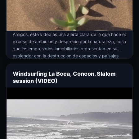
Amigos, este video es una alerta clara de lo que hace el
exceso de ambición y desprecio por la naturaleza, cosa
que los empresarios inmobiliarios representan en su
esplendor con la destruccion de espacios y paisajes
milenarios (Cochoa y dunas). Para los mas viejos que
recordamos lo hermoso de los paisajes costeros y
Windsurfing La Boca, Concon. Slalom
dunares es […]
session (VIDEO)