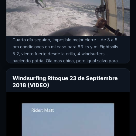
Cuarto día seguido, imposible mejor cierre… de 3 a 5
pm condiciones en mi caso para 83 lts y mi Fightsails
5.2, viento fuerte desde la orilla, 4 windsurfers
haciendo patria. Ola mas chica, pero igual salvo para
hacer sus buenos saltos y surfeadas. Richard grabó
con una gopro en su casco así que aquí […]
Windsurfing Ritoque 23 de Septiembre
2018 (VIDEO)