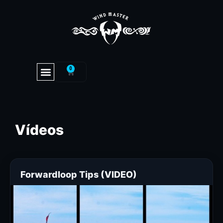
0
Vídeos
Forwardloop Tips (VIDEO)