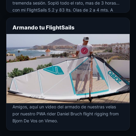
tremenda sesión. Sopló todo el rato, mas de 3 horas
con mi FlightSails 5.2 y 83 lts. Olas de 2 a 4 mts. A
ratos pasado pensando cambiar a 4.7, pero después de
[…]
Armando tu FlightSails
Amigos, aquí un video del armado de nuestras velas
por nuestro PWA rider Daniel Bruch flight rigging from
Bjorn De Vos on Vimeo.