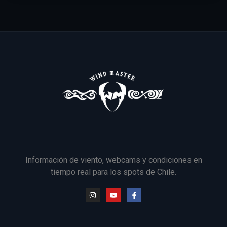
Información de viento, webcams y condiciones en
tiempo real para los spots de Chile.