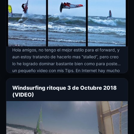
Hola amigos, no tengo el mejor estilo para el forward, y
aun estoy tratando de hacerlo mas “stalled”, pero creo
lo he logrado dominar bastante bien como para postear
un pequeño video con mis Tips. En Internet hay mucho
material de videos instruccionales para el forward
donde se abarcan todos los tips; en este video […]
Windsurfing ritoque 3 de Octubre 2018
(VIDEO)