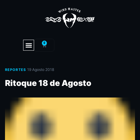
0
·
19 Agosto 2018
REPORTES
Ritoque 18 de Agosto