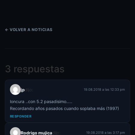
← VOLVER A NOTICIAS
3 respuestas
jp
dijo:
19.08.2018 a las 12:33 pm
loncura ..con 5.2 pasadisimo…..
Recordando años pasados cuando soplaba más (1997)
RESPONDER
Rodrigo mujica
dijo:
19.08.2018 a las 3:17 pm