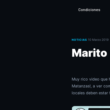
Condiciones
·
10 Marzo 2019
NOTICIAS
Marito
Muy rico video que 
Matanzas!, a ver co
locales deben estar f