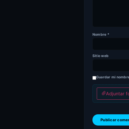
Nombre
*
Sitio web
Guardar mi nombre,
Adjuntar f