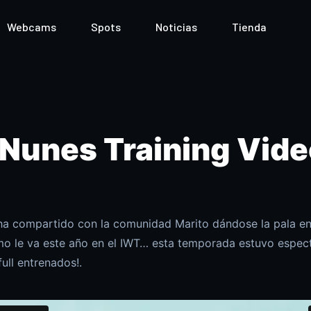
Webcams
Spots
Noticias
Tienda
 Nunes Training Vid
ha compartido con la comunidad Marito dándose la pala e
mo le va este año en el IWT… esta temporada estuvo espect
ull entrenados!.