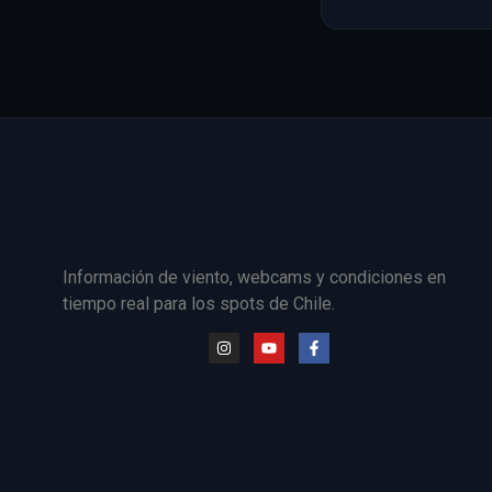
Información de viento, webcams y condiciones en
tiempo real para los spots de Chile.