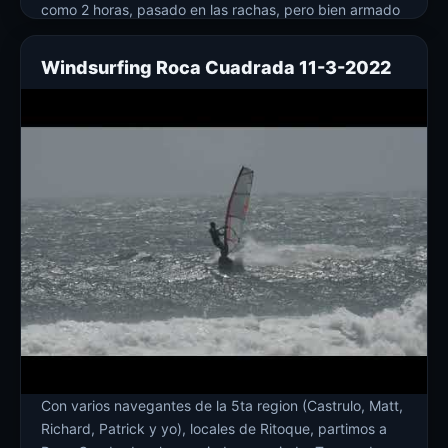
como 2 horas, pasado en las rachas, pero bien armado
la 7.5. El finde se viene ola en ritoque
A
Windsurfing Roca Cuadrada 11-3-2022
Con varios navegantes de la 5ta region (Castrulo, Matt,
Richard, Patrick y yo), locales de Ritoque, partimos a