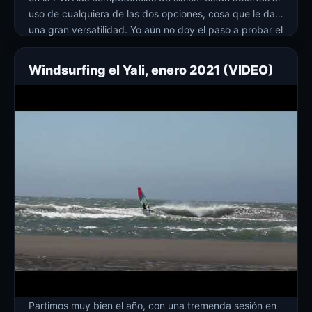
uso de cualquiera de las dos opciones, cosa que le da
una gran versatilidad. Yo aún no doy el paso a probar el
foil… soy medio purista para mis cosas, pero igual le
daré la oportunidad […]
Windsurfing el Yali, enero 2021 (VIDEO)
Partimos muy bien el año, con una tremenda sesión en