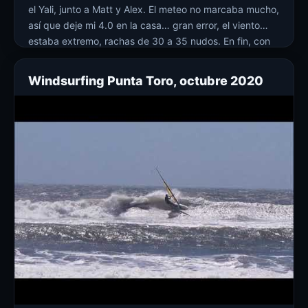
el Yali, junto a Matt y Alex. El meteo no marcaba mucho,
así que deje mi 4.0 en la casa… gran error, el viento
estaba extremo, rachas de 30 a 35 nudos. En fin, con
mi Flightsails THE ZORRO 4.8 y mi tabla de 85 […]
Windsurfing Punta Toro, octubre 2020