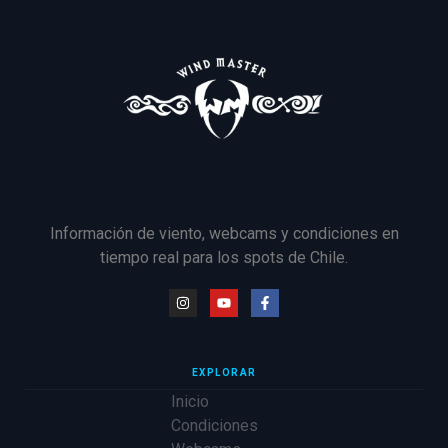
Información de viento, webcams y condiciones en
tiempo real para los spots de Chile.
EXPLORAR
Inicio
Condiciones