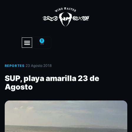
0
·
23 Agosto 2018
REPORTES
SUP, playa amarilla 23 de
Agosto