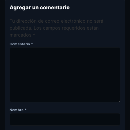
Agregar un comentario
Tu dirección de correo electrónico no será
publicada.
Los campos requeridos están
marcados
*
Comentario
*
Nombre
*