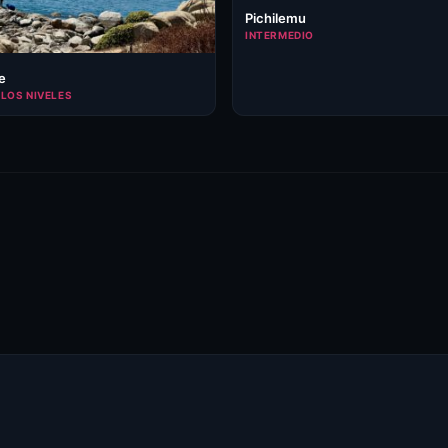
Pichilemu
INTERMEDIO
e
LOS NIVELES