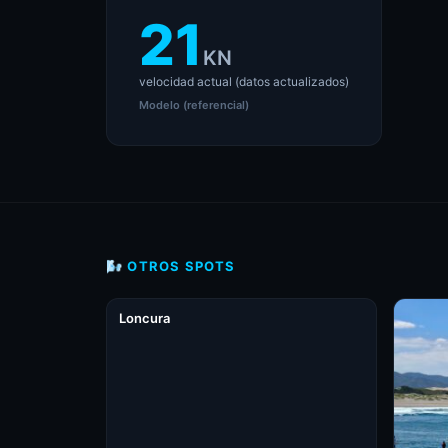
21
KN
velocidad actual (datos actualizados)
Modelo (referencial)
🌬 OTROS SPOTS
Loncura