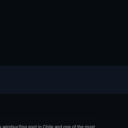
 windsurfing spot in Chile and one of the most