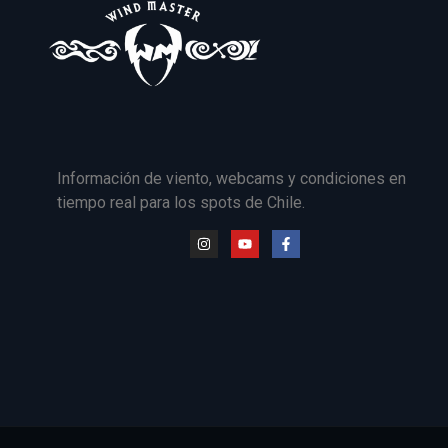
Información de viento, webcams y condiciones en
tiempo real para los spots de Chile.