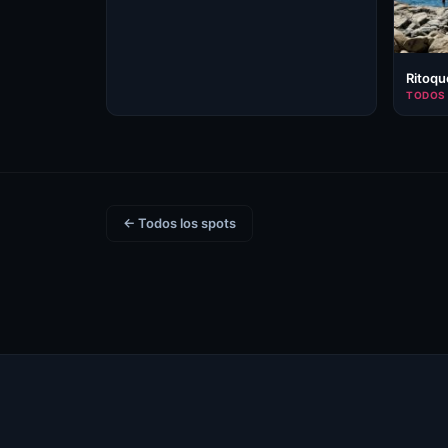
Ritoqu
TODOS 
← Todos los spots