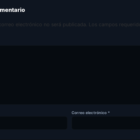
omentario
correo electrónico no será publicada.
Los campos requerid
Correo electrónico
*