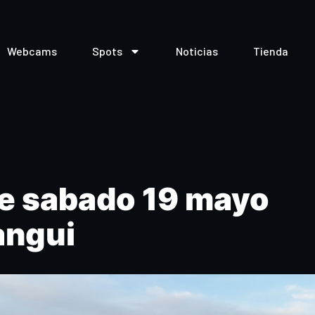
Webcams
Spots
Noticias
Tienda
e sabado 19 mayo
angui