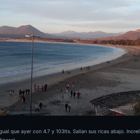
gual que ayer con 4.7 y 103lts. Salían sus ricas abajo. Incre
ioses!