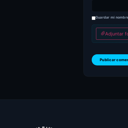
Guardar mi nombre,
Adjuntar f