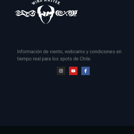
Información de viento, webcams y condiciones en
tiempo real para los spots de Chile.