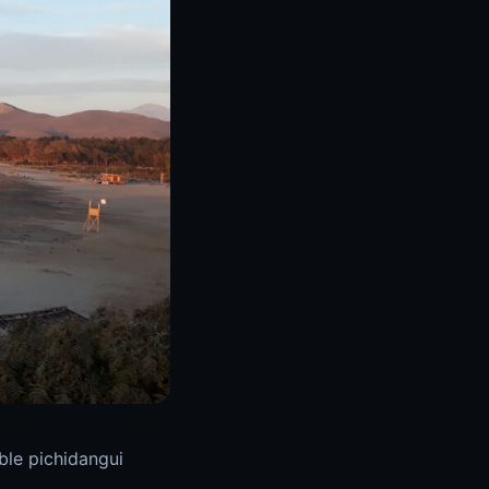
íble pichidangui