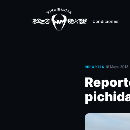
Condiciones
·
19 Mayo 2018
REPORTES
Report
pichid