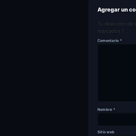
Agregar un c
Tu dirección de 
marcados
*
Comentario
*
Nombre
*
Sitio web