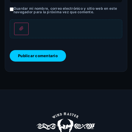
Guardar mi nombre, correo electrónico y sitio web en este
navegador para la próxima vez que comente.