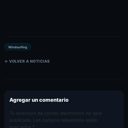
Windsurfing
← VOLVER A NOTICIAS
Agregar un comentario
Tu dirección de correo electrónico no será
publicada.
Los campos requeridos están
marcados
*