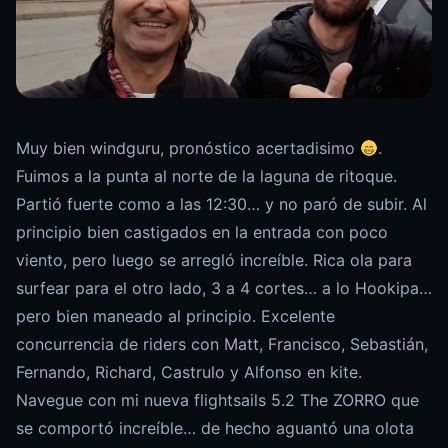
Muy bien windguru, pronóstico acertadisimo
.
Fuimos a la punta al norte de la laguna de ritoque.
Partió fuerte como a las 12:30… y no paró de subir. Al
principio bien castigados en la entrada con poco
viento, pero luego se arregló increíble. Rica ola para
surfear para el otro lado, 3 a 4 cortes… a lo Hookipa…
pero bien maneado al principio. Excelente
concurrencia de riders con Matt, Francisco, Sebastián,
Fernando, Richard, Castrulo y Alfonso en kite.
Navegue con mi nueva flightsails 5.2 The ZORRO que
se comportó increíble… de hecho aguantó una olota