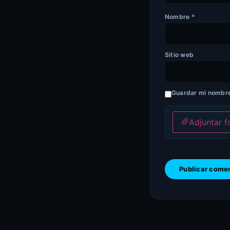
Nombre
*
Sitio web
Guardar mi nombre,
Adjuntar f