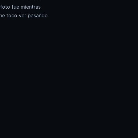
 foto fue mientras
 me toco ver pasando