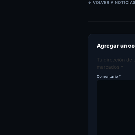
← VOLVER A NOTICIA
Agregar un c
Tu dirección de 
marcados
*
Comentario
*