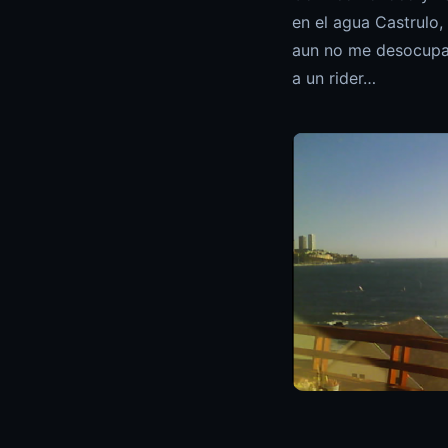
en el agua Castrulo,
aun no me desocupab
a un rider…