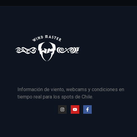
Información de viento, webcams y condiciones en
tiempo real para los spots de Chile.