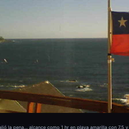
lió la pena… alcance como 1 hr en playa amarilla con 7.5 y