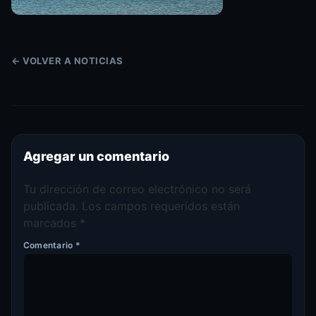
← VOLVER A NOTICIAS
Agregar un comentario
Tu dirección de correo electrónico no será
publicada.
Los campos requeridos están
marcados
*
Comentario
*