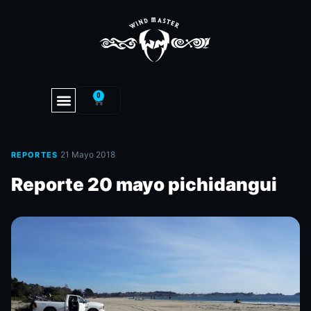
0
·
21 Mayo 2018
REPORTES
Reporte 20 mayo pichidangui