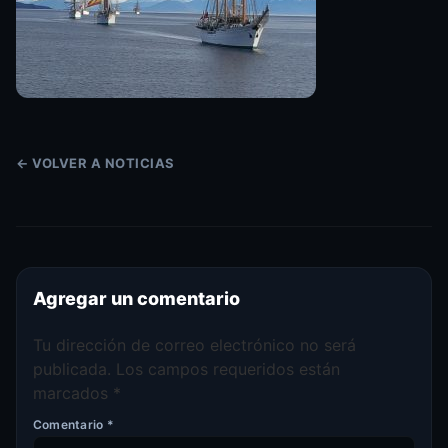
← VOLVER A NOTICIAS
Agregar un comentario
Tu dirección de correo electrónico no será
publicada.
Los campos requeridos están
marcados
*
Comentario
*