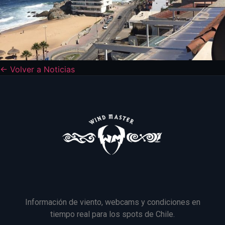
← Volver a Noticias
Información de viento, webcams y condiciones en
tiempo real para los spots de Chile.