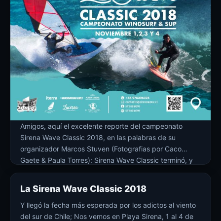
Amigos, aquí el excelente reporte del campeonato
Sirena Wave Classic 2018, en las palabras de su
organizador Marcos Stuven (Fotografias por Caco
Gaete & Paula Torres): Sirena Wave Classic terminó, y
los 18 y más nudos, así como las olas de 2,5 a 4,5
metros registradas entre el sábado 24 y el Domingo 25
La Sirena Wave Classic 2018
de […]
Y llegó la fecha más esperada por los adictos al viento
del sur de Chile; Nos vemos en Playa Sirena, 1 al 4 de