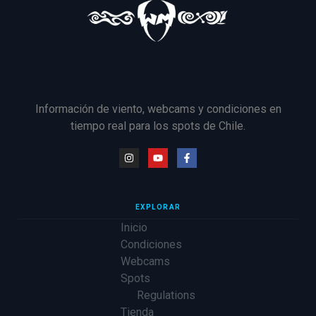
Información de viento, webcams y condiciones en
tiempo real para los spots de Chile.
EXPLORAR
Inicio
Condiciones
Webcams
Spots
Regulations
Tienda