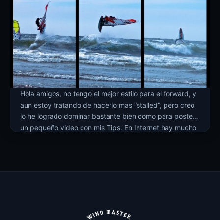
Hola amigos, no tengo el mejor estilo para el forward, y
aun estoy tratando de hacerlo mas “stalled”, pero creo
lo he logrado dominar bastante bien como para postear
un pequeño video con mis Tips. En Internet hay mucho
material de videos instruccionales para el forward
donde se abarcan todos los tips; en este video […]