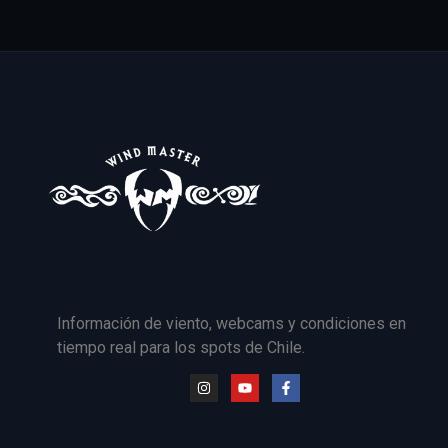
Información de viento, webcams y condiciones en
tiempo real para los spots de Chile.