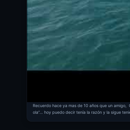
Recuerdo hace ya mas de 10 años que un amigo, G
ola”… hoy puedo decir tenía la razón y la sigue t