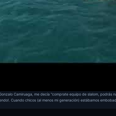
onzalo Camiruaga, me decía “comprate equipo de slalom, podrás na
eniendo!. Cuando chicos (al menos mi generación) estábamos embobad