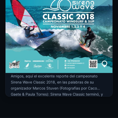
Amigos, aquí el excelente reporte del campeonato
Sirena Wave Classic 2018, en las palabras de su
organizador Marcos Stuven (Fotografias por Caco
Gaete & Paula Torres): Sirena Wave Classic terminó, y
los 18 y más nudos, así como las olas de 2,5 a 4,5
metros registradas entre el sábado 24 y el Domingo 25
de […]