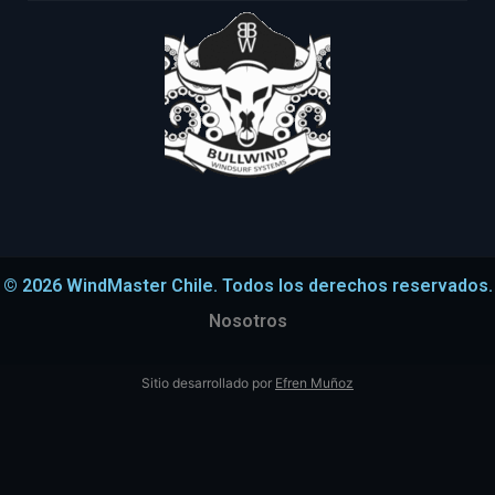
© 2026 WindMaster Chile. Todos los derechos reservados.
Nosotros
Sitio desarrollado por
Efren Muñoz