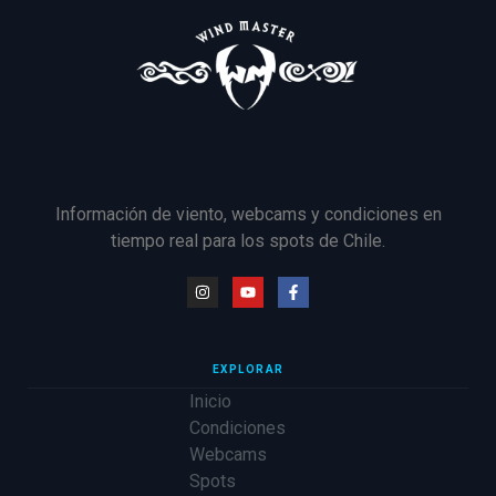
Información de viento, webcams y condiciones en
tiempo real para los spots de Chile.
EXPLORAR
Inicio
Condiciones
Webcams
Spots