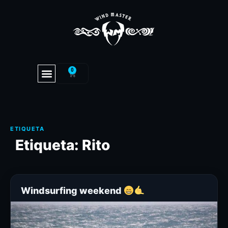
0
Etiqueta:
Rito
Windsurfing weekend