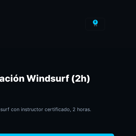
0
iación Windsurf (2h)
surf con instructor certificado, 2 horas.