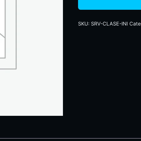
SKU:
SRV-CLASE-INI
Cate