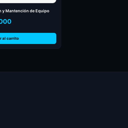
n y Mantención de Equipo
000
 al carrito