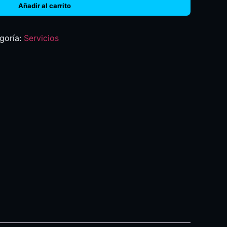
Añadir al carrito
goría:
Servicios